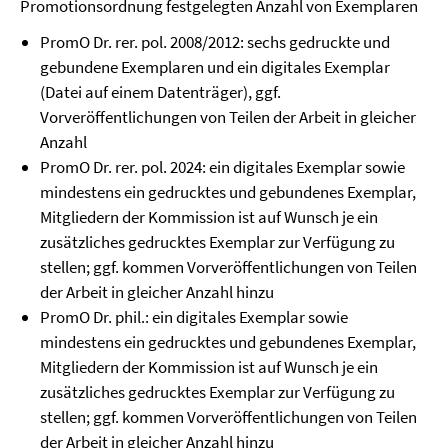
Promotionsordnung festgelegten Anzahl von Exemplaren
PromO Dr. rer. pol. 2008/2012: sechs gedruckte und
gebundene Exemplaren und ein digitales Exemplar
(Datei auf einem Datenträger), ggf.
Vorveröffentlichungen von Teilen der Arbeit in gleicher
Anzahl
PromO Dr. rer. pol. 2024: ein digitales Exemplar sowie
mindestens ein gedrucktes und gebundenes Exemplar,
Mitgliedern der Kommission ist auf Wunsch je ein
zusätzliches gedrucktes Exemplar zur Verfügung zu
stellen; ggf. kommen Vorveröffentlichungen von Teilen
der Arbeit in gleicher Anzahl hinzu
PromO Dr. phil.: ein digitales Exemplar sowie
mindestens ein gedrucktes und gebundenes Exemplar,
Mitgliedern der Kommission ist auf Wunsch je ein
zusätzliches gedrucktes Exemplar zur Verfügung zu
stellen; ggf. kommen Vorveröffentlichungen von Teilen
der Arbeit in gleicher Anzahl hinzu