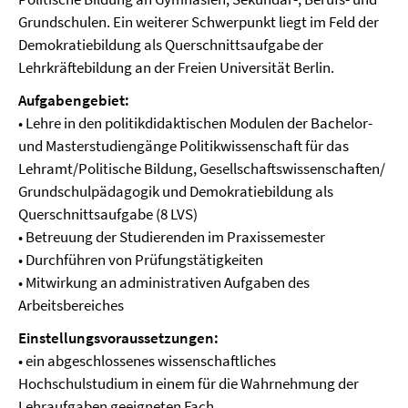
Grundschulen. Ein weiterer Schwerpunkt liegt im Feld der
Demokratiebildung als Querschnittsaufgabe der
Lehrkräftebildung an der Freien Universität Berlin.
Aufgabengebiet:
• Lehre in den politikdidaktischen Modulen der Bachelor-
und Masterstudiengänge Politikwissenschaft für das
Lehramt/Politische Bildung, Gesellschaftswissenschaften/
Grundschulpädagogik und Demokratiebildung als
Querschnittsaufgabe (8 LVS)
• Betreuung der Studierenden im Praxissemester
• Durchführen von Prüfungstätigkeiten
• Mitwirkung an administrativen Aufgaben des
Arbeitsbereiches
Einstellungsvoraussetzungen:
• ein abgeschlossenes wissenschaftliches
Hochschulstudium in einem für die Wahrnehmung der
Lehraufgaben geeigneten Fach