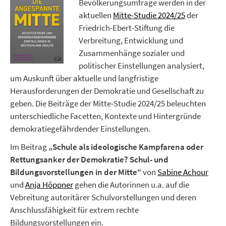
Bevölkerungsumfrage werden in der
aktuellen
Mitte-Studie 2024/25
der
Friedrich-Ebert-Stiftung die
Verbreitung, Entwicklung und
Zusammenhänge sozialer und
politischer Einstellungen analysiert,
um Auskunft über aktuelle und langfristige
Herausforderungen der Demokratie und Gesellschaft zu
geben. Die Beiträge der Mitte-Studie 2024/25 beleuchten
unterschiedliche Facetten, Kontexte und Hintergründe
demokratiegefährdender Einstellungen.
Im Beitrag
„Schule als ideologische Kampfarena oder
Rettungsanker der Demokratie? Schul- und
Bildungsvorstellungen in der Mitte“
von
Sabine Achour
und
Anja Höppner
gehen die Autorinnen u.a. auf die
Vebreitung autoritärer Schulvorstellungen und deren
Anschlussfähigkeit für extrem rechte
Bildungsvorstellungen ein.