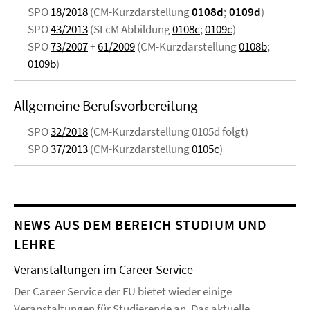
SPO
18/2018
(CM-Kurzdarstellung
0108d
;
0109d
)
SPO
43/2013
(SLcM Abbildung
0108c
;
0109c
)
SPO
73/2007
+
61/2009
(CM-Kurzdarstellung
0108b
;
0109b
)
Allgemeine Berufsvorbereitung
SPO
32/2018
(CM-Kurzdarstellung 0105d folgt)
SPO
37/2013
(CM-Kurzdarstellung
0105c
)
NEWS AUS DEM BEREICH STUDIUM UND
LEHRE
Veranstaltungen im Career Service
Der Career Service der FU bietet wieder einige
Veranstaltungen für Studierende an. Das aktuelle